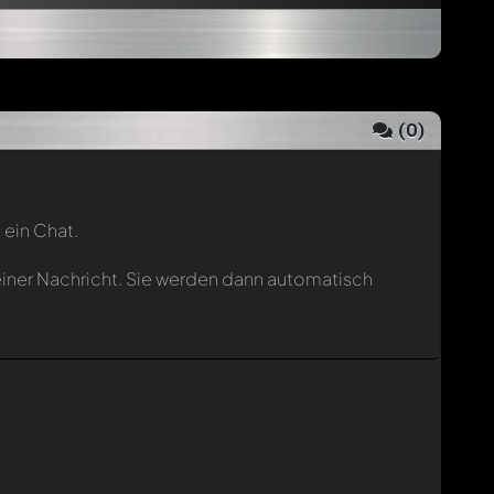
(
0
)
 ein Chat.
einer Nachricht. Sie werden dann automatisch