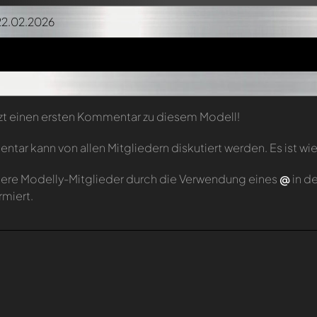
22.02.2026
zt einen ersten Kommentar zu diesem Modell!
tar kann von allen Mitgliedern diskutiert werden. Es ist wie
ere Modelly-Mitglieder durch die Verwendung eines
@
in d
rmiert.