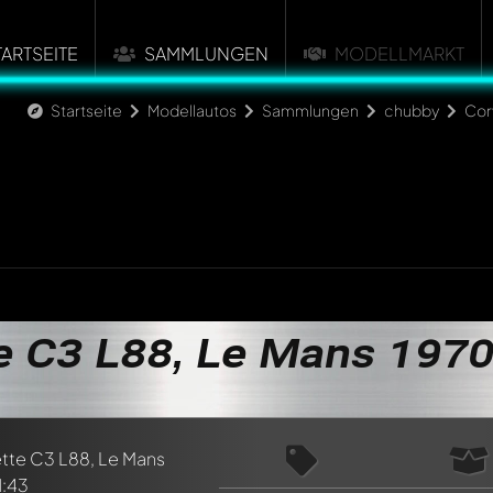
TARTSEITE
SAMMLUNGEN
MODELLMARKT
Startseite
Modellautos
Sammlungen
chubby
Cor
e C3 L88, Le Mans 1970