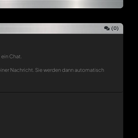
(
0
)
 ein Chat.
einer Nachricht. Sie werden dann automatisch