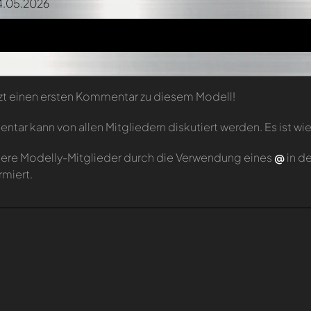
4.05.2026
zt einen ersten Kommentar zu diesem Modell!
tar kann von allen Mitgliedern diskutiert werden. Es ist wie
ere Modelly-Mitglieder durch die Verwendung eines
@
in d
rmiert.