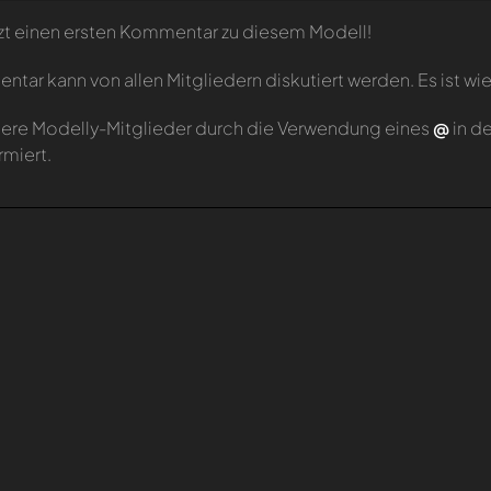
zt einen ersten Kommentar zu diesem Modell!
tar kann von allen Mitgliedern diskutiert werden. Es ist wie
ere Modelly-Mitglieder durch die Verwendung eines
@
in d
rmiert.