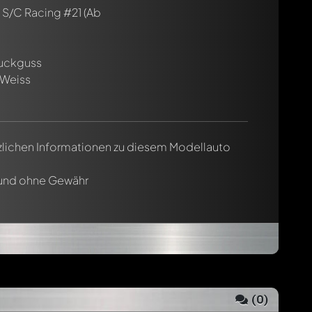
 S/C Racing #21
(Ab
ruckguss
-Weiss
tzlichen Informationen zu diesem Modellauto
 und ohne Gewähr
(
0
)