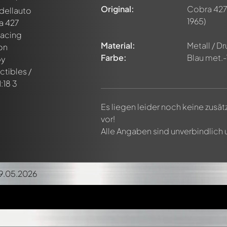
Original:
Cobra 427
1965)
Material:
Metall / D
Farbe:
Blau met.
Es liegen leider noch keine zusä
vor!
Alle Angaben sind unverbindlich
19.05.2026