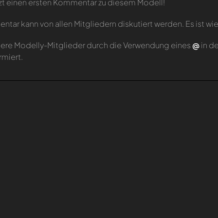
zt einen ersten Kommentar zu diesem Modell!
tar kann von allen Mitgliedern diskutiert werden. Es ist wie
ere Modelly-Mitglieder durch die Verwendung eines
@
in d
rmiert.