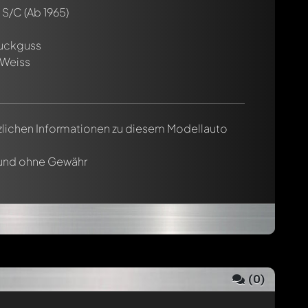
 S/C
(Ab 1965)
ruckguss
-Weiss
tzlichen Informationen zu diesem Modellauto
 und ohne Gewähr
(
0
)