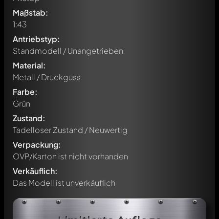
Maßstab:
1:43
Antriebstyp:
Standmodell / Unangetrieben
Material:
Metall / Druckguss
Farbe:
Grün
Zustand:
Tadelloser Zustand / Neuwertig
Verpackung:
OVP/Karton ist nicht vorhanden
Verkäuflich:
Das Modell ist unverkäuflich