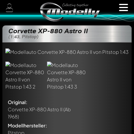
Corvette XP-880 Astro II
(1:43, Pitstop)
Original:
Corvette XP-880 Astro II
(Ab
1968)
Modellhersteller:
Pitstop