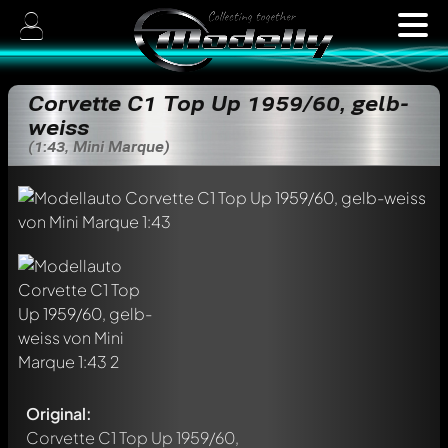
Corvette C1 Top Up 1959/60, gelb-
weiss
(1:43, Mini Marque)
Original:
Corvette C1 Top Up 1959/60,