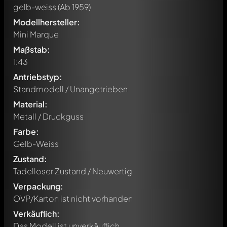
gelb-weiss
(Ab 1959)
Modellhersteller:
Mini Marque
Maßstab:
1:43
Antriebstyp:
Standmodell / Unangetrieben
Material:
Metall / Druckguss
Farbe:
Gelb-Weiss
Zustand:
Tadelloser Zustand / Neuwertig
Verpackung:
OVP/Karton ist nicht vorhanden
Verkäuflich:
Das Modell ist unverkäuflich