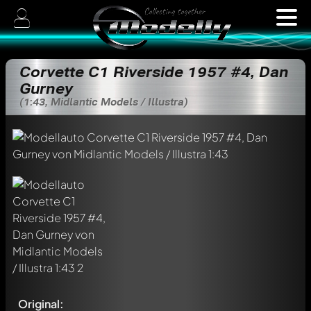
Corvette C1 Riverside 1957 #4, Dan
Gurney
(1:43, Midlantic Models / Illustra)
Original: