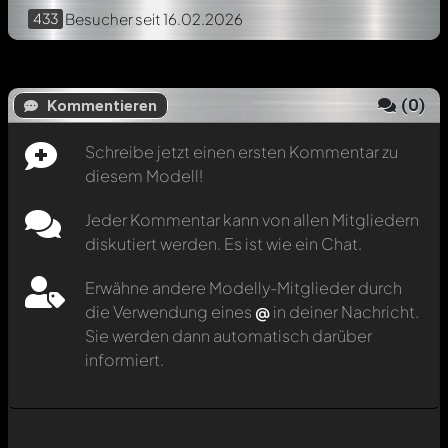
433
Besucher
seit 16.02.2026
(
0
)
Kommentieren
Schreibe jetzt einen ersten Kommentar zu
diesem Modell!
Jeder Kommentar kann von allen Mitgliedern
diskutiert werden. Es ist wie ein Chat.
Erwähne andere Modelly-Mitglieder durch
die Verwendung eines
@
in deiner Nachricht.
Sie werden dann automatisch darüber
informiert.