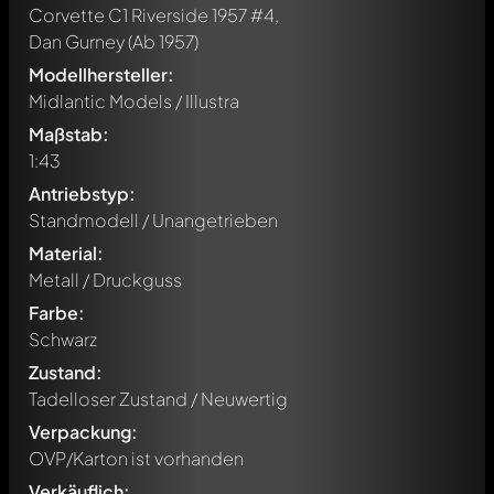
Corvette C1 Riverside 1957 #4,
Dan Gurney
(Ab 1957)
Modellhersteller:
Midlantic Models / Illustra
Maßstab:
1:43
Antriebstyp:
Standmodell / Unangetrieben
Material:
Metall / Druckguss
Farbe:
Schwarz
Zustand:
Tadelloser Zustand / Neuwertig
Verpackung:
OVP/Karton ist vorhanden
Verkäuflich: