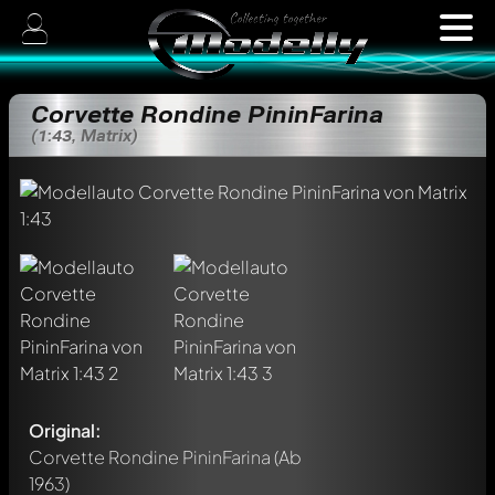
Corvette Rondine PininFarina
(1:43, Matrix)
Original:
Corvette Rondine PininFarina
(Ab
1963)