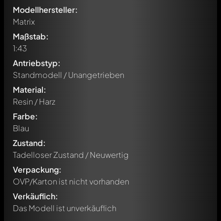
Modellhersteller:
Matrix
Maßstab:
1:43
Antriebstyp:
Standmodell / Unangetrieben
Material:
Resin / Harz
Farbe:
Blau
Zustand:
Tadelloser Zustand / Neuwertig
Verpackung:
OVP/Karton ist nicht vorhanden
Verkäuflich:
Das Modell ist unverkäuflich