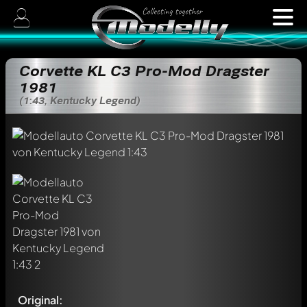
Corvette KL C3 Pro-Mod Dragster
1981
(1:43, Kentucky Legend)
Original: