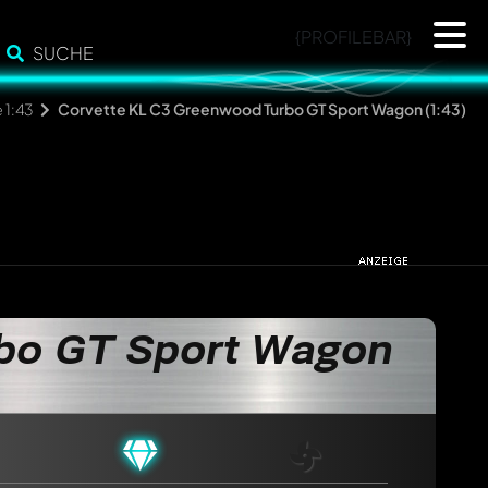
{PROFILEBAR}
SUCHE
 1:43
Corvette KL C3 Greenwood Turbo GT Sport Wagon (1:43)
bo GT Sport Wagon