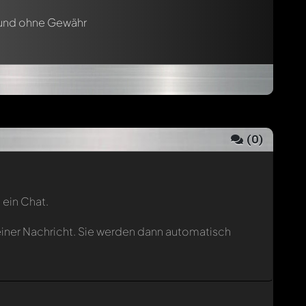
 und ohne Gewähr
(
0
)
 ein Chat.
einer Nachricht. Sie werden dann automatisch