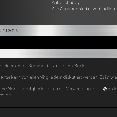
Autor: chubby
Alle Angaben sind unverbindlich
14.01.2026
zt einen ersten Kommentar zu diesem Modell!
tar kann von allen Mitgliedern diskutiert werden. Es ist wie
ere Modelly-Mitglieder durch die Verwendung eines
@
in d
rmiert.