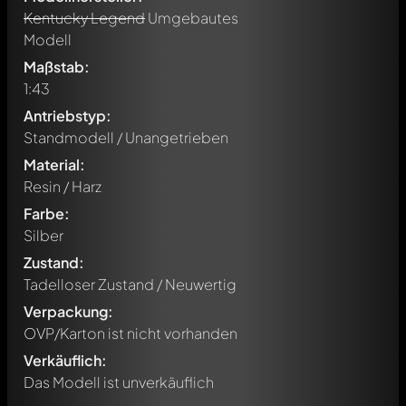
Kentucky Legend
Umgebautes
Modell
Maßstab:
1:43
Antriebstyp:
Standmodell / Unangetrieben
Material:
Resin / Harz
Farbe:
Silber
Zustand:
Tadelloser Zustand / Neuwertig
Verpackung:
OVP/Karton ist nicht vorhanden
Verkäuflich:
Das Modell ist unverkäuflich