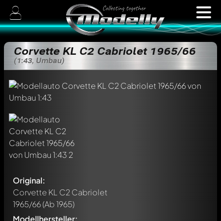
Corvette KL C2 Cabriolet 1965/66
(1:43, Umbau)
Original:
Corvette KL C2 Cabriolet
1965/66
(Ab 1965)
Modellhersteller: