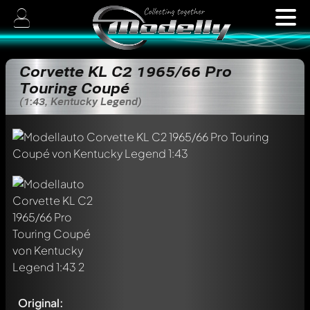
Corvette KL C2 1965/66 Pro
Touring Coupé
(1:43, Kentucky Legend)
Original: