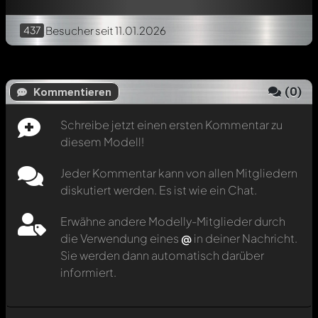
437
Besucher
seit 11.01.2026
(
0
)
Kommentieren
Schreibe jetzt einen ersten Kommentar zu
diesem Modell!
Jeder Kommentar kann von allen Mitgliedern
diskutiert werden. Es ist wie ein Chat.
Erwähne andere Modelly-Mitglieder durch
die Verwendung eines
@
in deiner Nachricht.
Sie werden dann automatisch darüber
informiert.