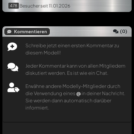
478
Besucher
seit 11.01.2026
(
0
)
Kommentieren
Schreibe jetzt einen ersten Kommentar zu
diesem Modell!
Jeder Kommentar kann von allen Mitgliedern
diskutiert werden. Es ist wie ein Chat.
Erwähne andere Modelly-Mitglieder durch
die Verwendung eines
@
in deiner Nachricht.
Sie werden dann automatisch darüber
informiert.