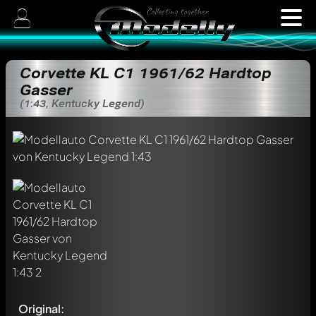
Corvette KL C1 1961/62 Hardtop
Gasser
(1:43, Kentucky Legend)
Original: