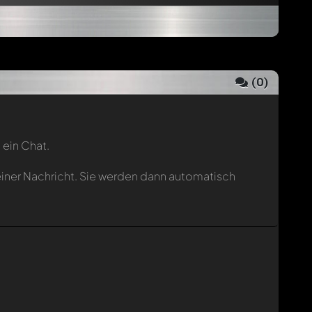
(
0
)
 ein Chat.
einer Nachricht. Sie werden dann automatisch