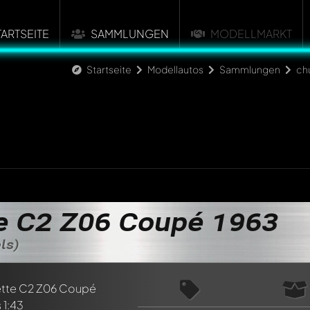
TARTSEITE
SAMMLUNGEN
MODELLMARKT
Startseite
Modellautos
Sammlungen
ch
e C2 Z06 Coupé 1963
ls)