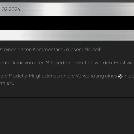
11.02.2026
zt einen ersten Kommentar zu diesem Modell!
tar kann von allen Mitgliedern diskutiert werden. Es ist wie
ere Modelly-Mitglieder durch die Verwendung eines
@
in d
rmiert.