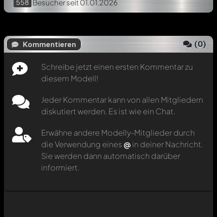
558
Besucher
seit 01.01.2026
(
0
)
Kommentieren
Schreibe jetzt einen ersten Kommentar zu
diesem Modell!
Jeder Kommentar kann von allen Mitgliedern
diskutiert werden. Es ist wie ein Chat.
Erwähne andere Modelly-Mitglieder durch
die Verwendung eines
@
in deiner Nachricht.
Sie werden dann automatisch darüber
informiert.