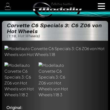
Corvette C6 Specials 3: C6 Z06 von
Hot Wheels
(1:18, Hot Wheels)
Original: