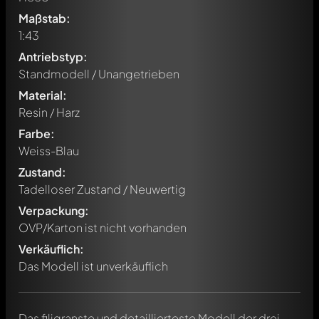
Maßstab:
1:43
Antriebstyp:
Standmodell / Unangetrieben
Material:
Resin / Harz
Farbe:
Weiss-Blau
Zustand:
Tadelloser Zustand / Neuwertig
Verpackung:
OVP/Karton ist nicht vorhanden
Verkäuflich:
Das Modell ist unverkäuflich
Das filigranste und detaillierteste Modell der drei