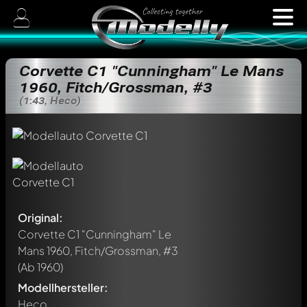
Corvette C1 "Cunningham" Le Mans
1960, Fitch/Grossman, #3
(1:43, Heco)
Original:
Corvette C1 "Cunningham" Le
Mans 1960, Fitch/Grossman, #3
(Ab 1960)
Modellhersteller:
Heco