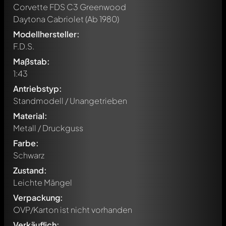
Corvette FDS C3 Greenwood
Daytona Cabriolet
(Ab 1980)
Modellhersteller:
F.D.S.
Maßstab:
1:43
Antriebstyp:
Standmodell / Unangetrieben
Material:
Metall / Druckguss
Farbe:
Schwarz
Zustand:
Leichte Mängel
Verpackung:
OVP/Karton ist nicht vorhanden
Verkäuflich: