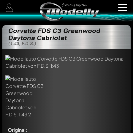
Corvette FDS C3 Greenwood
Daytona Cabriolet
(1:43, F.D.S.)
Original: