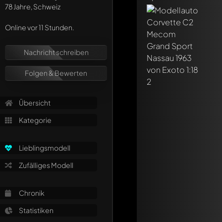
78 Jahre, Schweiz
Online vor 11 Stunden.
Nachricht schreiben
Folgen & Bewerten
Übersicht
Kategorie
Lieblingsmodell
Zufälliges Modell
Chronik
Statistiken