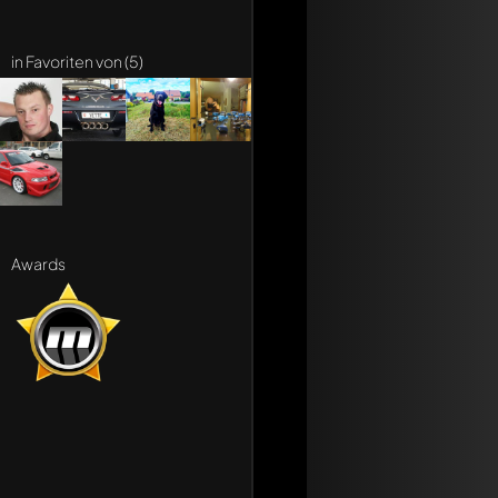
Schreibe jetzt eine
in Favoriten von (5)
Jeder Kommentar kan
Erwähne andere Mo
Awards