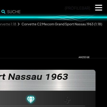
{PROFILEBAR}
SUCHE
rvette 1:18
Corvette C2 Mecom Grand Sport Nassau 1963 (1:18)
rt Nassau 1963