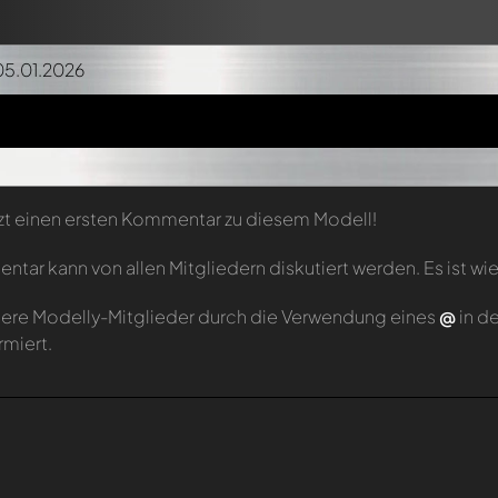
05.01.2026
zt einen ersten Kommentar zu diesem Modell!
tar kann von allen Mitgliedern diskutiert werden. Es ist wie
ere Modelly-Mitglieder durch die Verwendung eines
@
in d
rmiert.