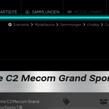
TARTSEITE
SAMMLUNGEN
MODELLMARKT
Startseite
Modellautos
Sammlungen
chubby
Co
e C2 Mecom Grand Spo