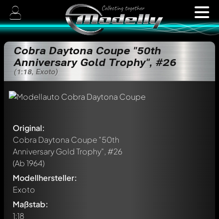
Cobra Daytona Coupe "50th
Anniversary Gold Trophy", #26
(1:18, Exoto)
Original:
Cobra Daytona Coupe "50th
Anniversary Gold Trophy", #26
(Ab 1964)
Modellhersteller:
Exoto
Maßstab:
1:18