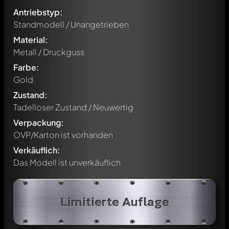
Antriebstyp:
Standmodell / Unangetrieben
Material:
Metall / Druckguss
Farbe:
Gold
Zustand:
Tadelloser Zustand / Neuwertig
Verpackung:
OVP/Karton ist vorhanden
Verkäuflich:
Das Modell ist unverkäuflich
Limitierte Auflage