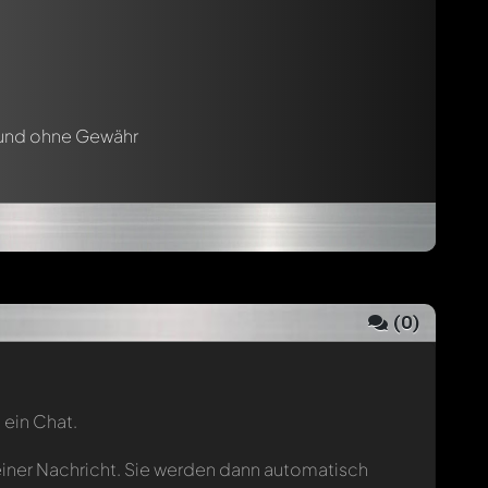
 und ohne Gewähr
(
0
)
 ein Chat.
einer Nachricht. Sie werden dann automatisch