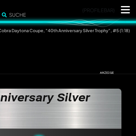
{PROFILEBAR}
SUCHE
Cobra Daytona Coupe, "40th Anniversary Silver Trophy", #5 (1:18)
iversary Silver