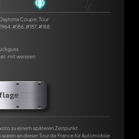
 Daytona Coupe, Tour
1964, #186, #187, #188
ruckguss
et. mit weissen
flage
cht. Sie werden dann automatisch darüber informiert.
xoto zu einem späteren Zeitpunkt
waren an dieser Tour de France für Automobile