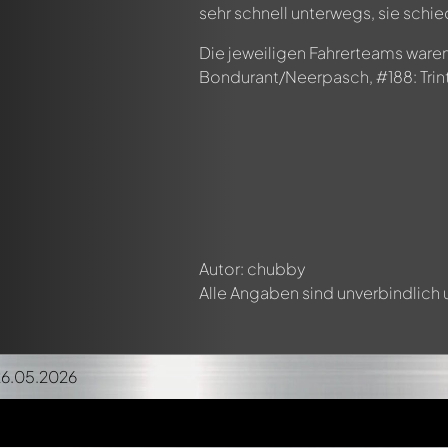
sehr schnell unterwegs, sie schie
Die jeweiligen Fahrerteams ware
Bondurant/Neerpasch, #188: Trin
Autor: chubby
Alle Angaben sind unverbindlich
26.05.2026