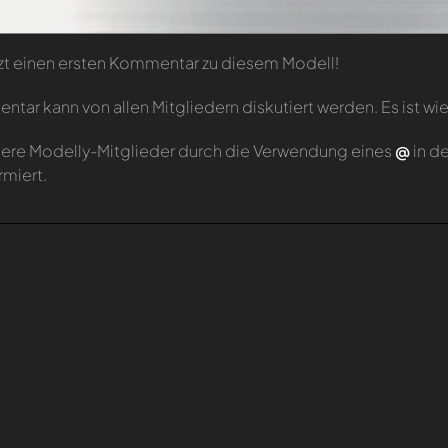
zt einen ersten Kommentar zu diesem Modell!
tar kann von allen Mitgliedern diskutiert werden. Es ist wie
ere Modelly-Mitglieder durch die Verwendung eines
@
in d
rmiert.