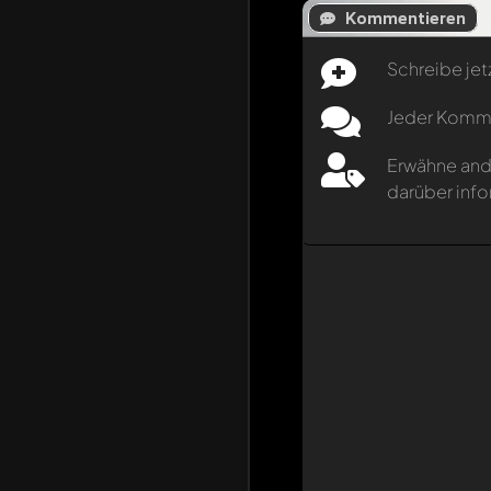
Kommentieren
Schreibe jet
Jeder Kommen
Erwähne and
darüber info