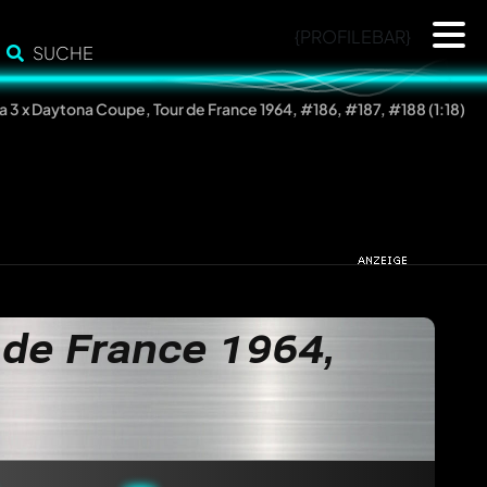
{PROFILEBAR}
SUCHE
 3 x Daytona Coupe, Tour de France 1964, #186, #187, #188 (1:18)
 de France 1964,