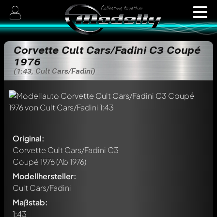
Corvette Cult Cars/Fadini C3 Coupé
1976
(1:43, Cult Cars/Fadini)
Original:
Corvette Cult Cars/Fadini C3
Coupé 1976
(Ab 1976)
Modellhersteller:
Cult Cars/Fadini
Maßstab:
1:43