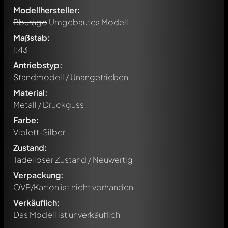
Modellhersteller:
Bburago
Umgebautes Modell
Maßstab:
1:43
Antriebstyp:
Standmodell / Unangetrieben
Material:
Metall / Druckguss
Farbe:
Violett-Silber
Zustand:
Tadelloser Zustand / Neuwertig
Verpackung:
OVP/Karton ist nicht vorhanden
Verkäuflich:
Das Modell ist unverkäuflich