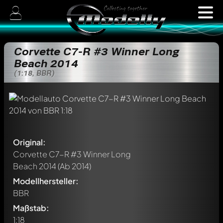
Corvette C7-R #3 Winner Long
Beach 2014
(1:18, BBR)
Original:
Corvette C7-R #3 Winner Long
Beach 2014
(Ab 2014)
Modellhersteller:
BBR
Maßstab:
1:18