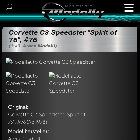
Corvette C3 Speedster "Spirit of
76", #76
(1:43, Arena Modelli)
Original:
Corvette C3 Speedster "Spirit of
76", #76
(Ab 1978)
Modellhersteller:
Arena Modelli