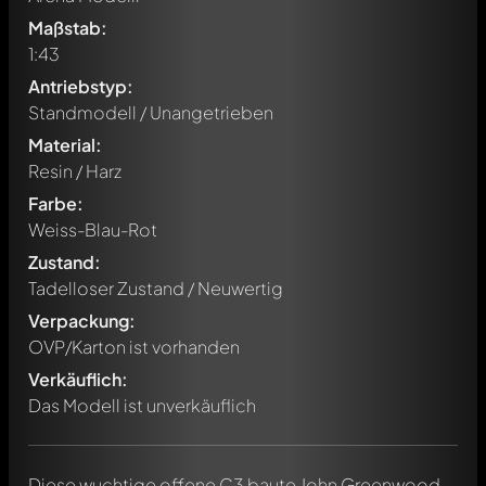
Maßstab:
1:43
Antriebstyp:
Standmodell / Unangetrieben
Material:
Resin / Harz
Farbe:
Weiss-Blau-Rot
Zustand:
Tadelloser Zustand / Neuwertig
Verpackung:
OVP/Karton ist vorhanden
Verkäuflich:
Das Modell ist unverkäuflich
Diese wuchtige offene C3 baute John Greenwood