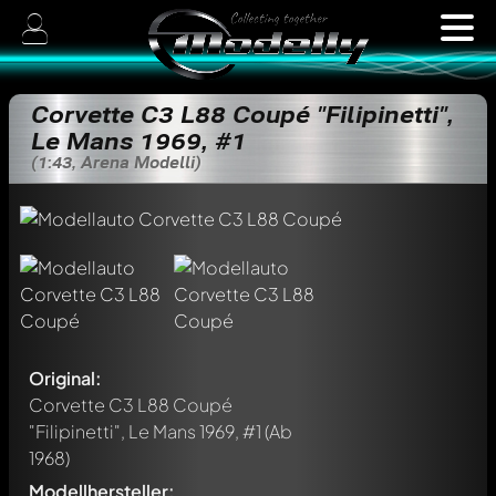
Corvette C3 L88 Coupé "Filipinetti",
Le Mans 1969, #1
(1:43, Arena Modelli)
Original:
Corvette C3 L88 Coupé
"Filipinetti", Le Mans 1969, #1
(Ab
1968)
Modellhersteller: