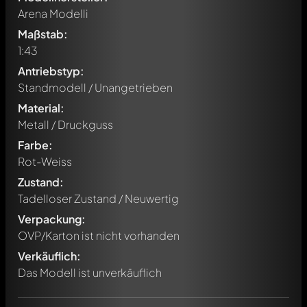
Arena Modelli
Maßstab:
1:43
Antriebstyp:
Standmodell / Unangetrieben
Material:
Metall / Druckguss
Farbe:
Rot-Weiss
Zustand:
Tadelloser Zustand / Neuwertig
Verpackung:
OVP/Karton ist nicht vorhanden
Verkäuflich:
Das Modell ist unverkäuflich