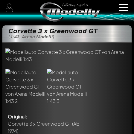
Corvette 3 x Greenwood GT
(1:43, Arena Modelli)
Original:
Corvette 3 x Greenwood GT
(Ab
1974)