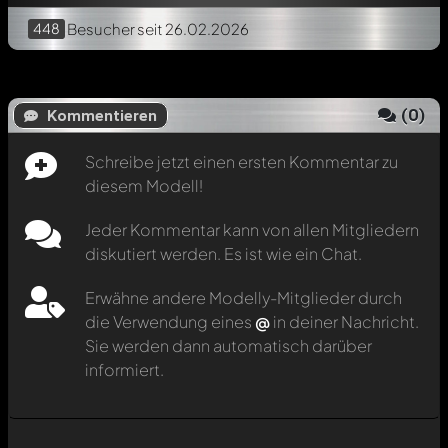
448
Besucher
seit 26.02.2026
(
0
)
Kommentieren
Schreibe jetzt einen ersten Kommentar zu
diesem Modell!
Jeder Kommentar kann von allen Mitgliedern
diskutiert werden. Es ist wie ein Chat.
Erwähne andere Modelly-Mitglieder durch
die Verwendung eines
@
in deiner Nachricht.
Sie werden dann automatisch darüber
informiert.