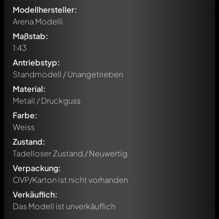
Modellhersteller:
Arena Modelli
Maßstab:
1:43
Antriebstyp:
Standmodell / Unangetrieben
Material:
Metall / Druckguss
Farbe:
Weiss
Zustand:
Tadelloser Zustand / Neuwertig
Verpackung:
OVP/Karton ist nicht vorhanden
Verkäuflich:
Das Modell ist unverkäuflich