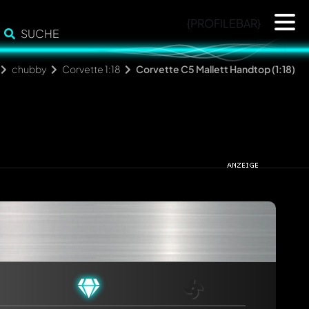
{PROFILEBAR}
SUCHE
chubby
Corvette 1:18
Corvette C5 Mallett Handtop (1:18)