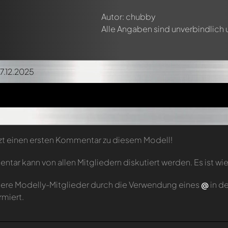
Autor: chubby
Alle Angaben sind unverbindlich
27.12.2025
zt einen ersten Kommentar zu diesem Modell!
tar kann von allen Mitgliedern diskutiert werden. Es ist wie
ere Modelly-Mitglieder durch die Verwendung eines
@
in d
rmiert.