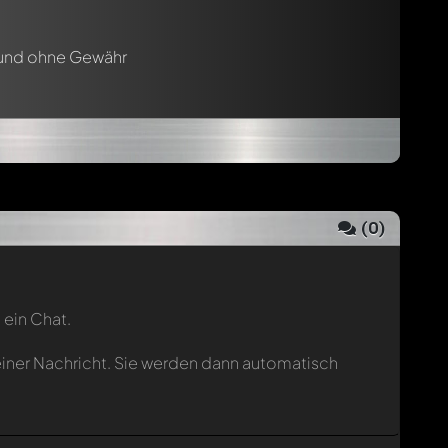
 und ohne Gewähr
(
0
)
 ein Chat.
einer Nachricht. Sie werden dann automatisch