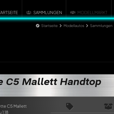
TARTSEITE
SAMMLUNGEN
MODELLMARKT
Startseite
Modellautos
Sammlungen
e C5 Mallett Handtop