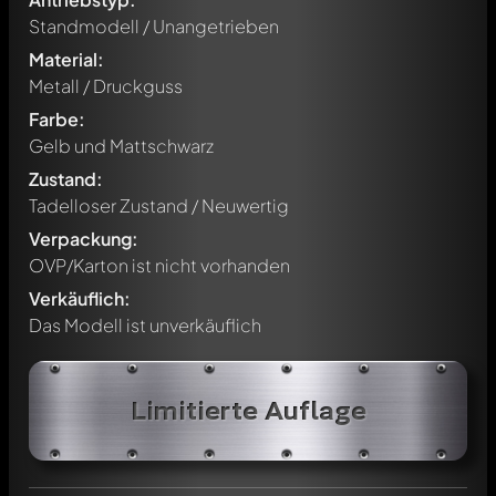
Standmodell / Unangetrieben
Material:
Metall / Druckguss
Farbe:
Gelb und Mattschwarz
Zustand:
Tadelloser Zustand / Neuwertig
Verpackung:
OVP/Karton ist nicht vorhanden
Verkäuflich:
Das Modell ist unverkäuflich
Limitierte Auflage