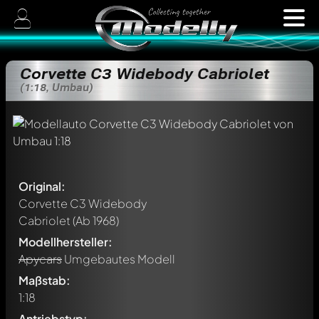
Corvette C3 Widebody Cabriolet
(1:18, Umbau)
Original:
Corvette C3 Widebody
Cabriolet
(Ab 1968)
Modellhersteller:
Apycars
Umgebautes Modell
Maßstab:
1:18
Antriebstyp: