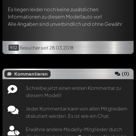
Es liegen leider noch keine zusätzlichen
Informationen zu diesem Modellauto vor!
Alle Angaben sind unverbindlich und ohne Gewähr
932
Besucher
seit 28.03.2018
(
0
)
Kommentieren
Schreibe jetzt einen ersten Kommentar zu
diesem Modell!
Jeder Kommentar kann von allen Mitgliedern
diskutiert werden. Es ist wie ein Chat.
Erwähne andere Modelly-Mitglieder durch