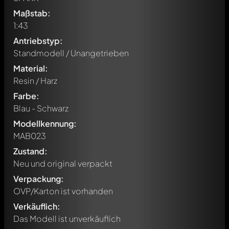
Maßstab:
1:43
Antriebstyp:
Standmodell / Unangetrieben
Material:
Resin / Harz
Farbe:
Blau - Schwarz
Modellkennung:
MAB023
Zustand:
Neu und original verpackt
Verpackung:
OVP/Karton ist vorhanden
Verkäuflich:
Das Modell ist unverkäuflich