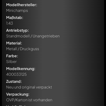
Modellhersteller:
Minichamps
Maßstab:
1:43
Antriebstyp:
Standmodell / Unangetrieben
Material:
Metall / Druckguss
Farbe:
Silber
Modellkennung:
400033125
Zustand:
Neu und original verpackt
Verpackung:
OVP/Karton ist vorhanden