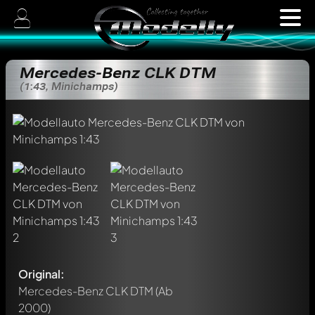
Mercedes-Benz CLK DTM
(1:43, Minichamps)
Original:
Mercedes-Benz CLK DTM
(Ab
2000)