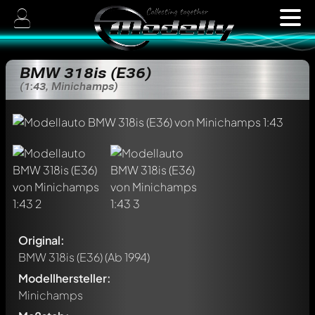
BMW 318is (E36)
(1:43, Minichamps)
Original:
BMW 318is (E36)
(Ab 1994)
Modellhersteller:
Minichamps