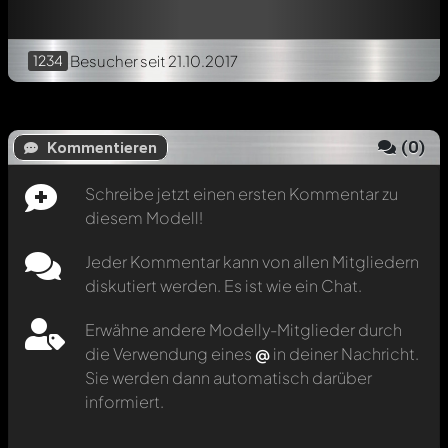
1234
Besucher
seit 21.10.2017
(
0
)
Kommentieren
Schreibe jetzt einen ersten Kommentar zu
diesem Modell!
Jeder Kommentar kann von allen Mitgliedern
diskutiert werden. Es ist wie ein Chat.
Erwähne andere Modelly-Mitglieder durch
die Verwendung eines
@
in deiner Nachricht.
Sie werden dann automatisch darüber
informiert.