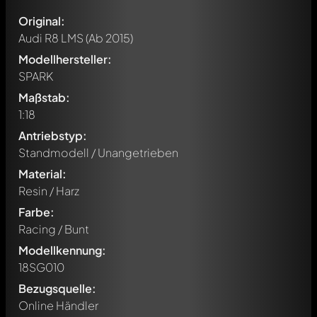
Original:
Audi R8 LMS
(Ab 2015)
Modellhersteller:
SPARK
Maßstab:
1:18
Antriebstyp:
Standmodell / Unangetrieben
Material:
Resin / Harz
Farbe:
Racing / Bunt
Modellkennung:
18SG010
Bezugsquelle:
Online Händler