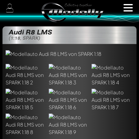
Audi R8 LMS
(1:18, SPARK)