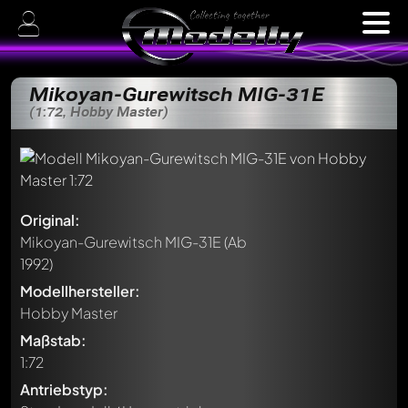
Mikoyan-Gurewitsch MIG-31E
(1:72, Hobby Master)
Original:
Mikoyan-Gurewitsch MIG-31E
(Ab
1992)
Modellhersteller:
Hobby Master
Maßstab:
1:72
Antriebstyp: