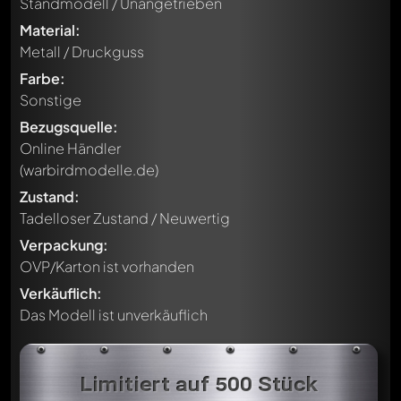
Standmodell / Unangetrieben
Material:
Metall / Druckguss
Farbe:
Sonstige
Bezugsquelle:
Online Händler
(warbirdmodelle.de)
Zustand:
Tadelloser Zustand / Neuwertig
Verpackung:
OVP/Karton ist vorhanden
Verkäuflich:
Das Modell ist unverkäuflich
Limitiert auf 500 Stück