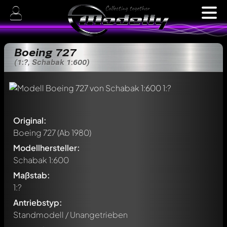
Boeing 727
(1:?, Schabak 1:600)
Original:
Boeing 727
(Ab 1980)
Modellhersteller:
Schabak 1:600
Maßstab:
1:?
Antriebstyp:
Standmodell / Unangetrieben